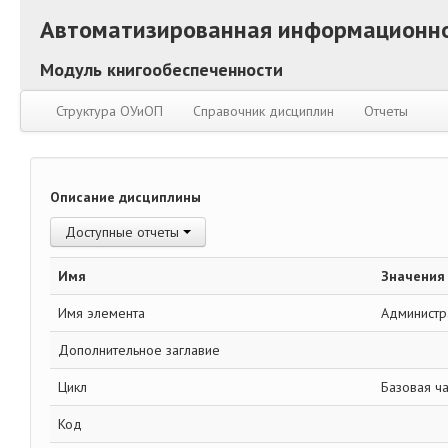
Автоматизированная информационно
Модуль книгообеспеченности
Структура ОУиОП
Справочник дисциплин
Отчеты
Описание дисциплины
Доступные отчеты
Имя
Значения
Имя элемента
Администр
Дополнительное заглавие
Цикл
Базовая ча
Код